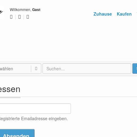
Willkommen,
Gast
Zuhause
Kaufen
 wählen
essen
egistrierte Emailadresse eingeben.