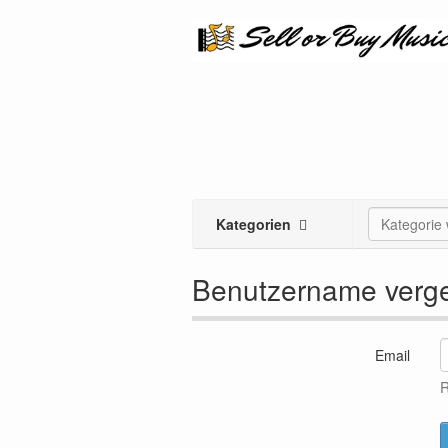
Kategorien
Kategorie
Benutzername verg
Email
R