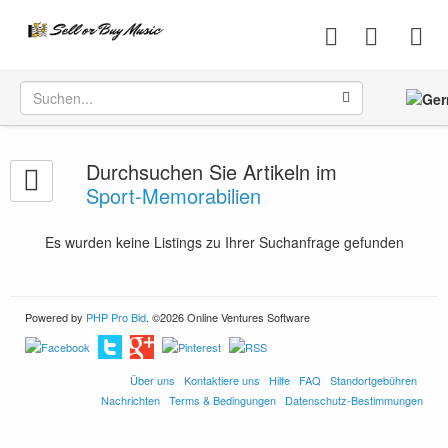
Durchsuchen Sie Artikeln im
Sport-Memorabilien
Es wurden keine Listings zu Ihrer Suchanfrage gefunden
Powered by
PHP Pro Bid
. ©2026 Online Ventures Software
Über uns
Kontaktiere uns
Hilfe
FAQ
Standortgebühren
Nachrichten
Terms & Bedingungen
Datenschutz-Bestimmungen