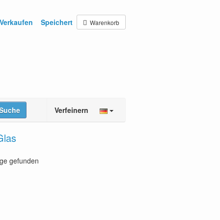
Verkaufen
Speichert
Warenkorb
Suche
Verfeinern
Glas
age gefunden