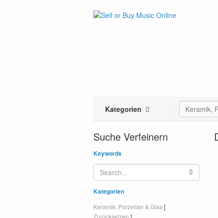
Kategorien
Keramik, P
Suche Verfeinern
Keywords
Kategorien
Keramik, Porzellan & Glas
[
Zurücksetzen
]